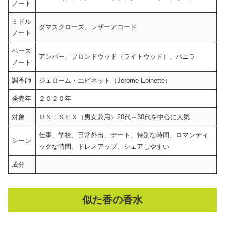
ノート
ミドル
ダマスクローズ、レザーアコード
ノート
ベース
アンバー、ブロンドウッド（ライトウッド）、バニラ
ノート
調香師
ジェローム・エピネット（Jerome Epinette）
発売年
２０２０年
対象
ＵＮＩＳＥＸ（男女兼用）20代～30代を中心に人気
仕事、学校、日常外出、デート、特別な時間、ロマンティ
シーン
ックな時間、ドレスアップ、シェアしやすい
成分
似た香の香水