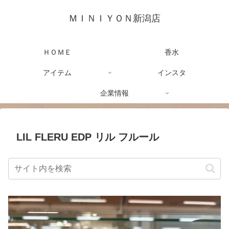
ＭＩＮＩＹＯＮ新潟店
ＨＯＭＥ
香水
アイテム
インスタ
企業情報
LIL FLERU EDP リル フルール