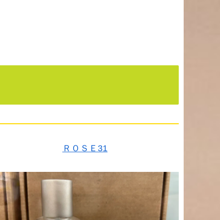
ＲＯＳＥ31