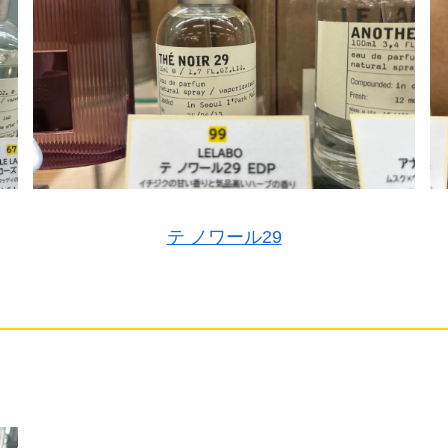
テ ノワール29