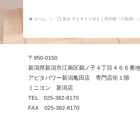
ホーム
香水 ＰＥＲＦＵＭＥ｜県内唯一の取扱い
〒950-0150
新潟県新潟市江南区鵜ノ子４丁目４６６番
アピタパワー新潟亀田店 専門店街１階
ミニヨン 新潟店
TEL 025-382-8170
FAX 025-382-8170