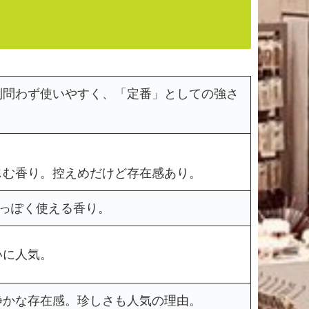
別問わず使いやすく、「定番」としての強さ
じむ香り。控えめだけど存在感あり。
人っぽく使える香り。
いに人気。
静かな存在感。珍しさも人気の理由。