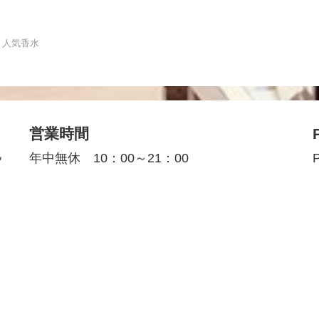
｜人気香水
営業時間
地
年中無休 10：00～21：00
P