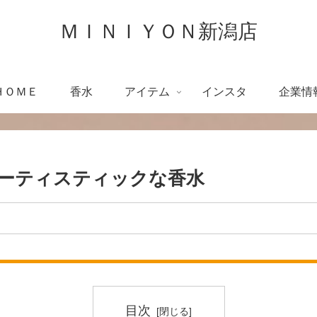
ＭＩＮＩＹＯＮ新潟店
ＨＯＭＥ
香水
アイテム
インスタ
企業情
でアーティスティックな香水
目次