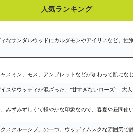
人気ランキング
ディなサンダルウッドにカルダモンやアイリスなど。性
ジャスミン、モス、アンブレットなどが加わって肌にな
イスやウッディが混ざった、“甘すぎないローズ”。大
か。みずみずしくて軽やかな印象なので、春夏や昼間使
エクスクルーシブ」の一つ。ウッディムスクな雰囲気で