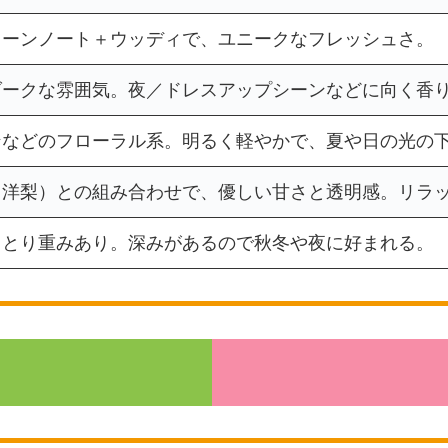
リーンノート＋ウッディで、ユニークなフレッシュさ。
ダークな雰囲気。夜／ドレスアップシーンなどに向く香
ンなどのフローラル系。明るく軽やかで、夏や日の光の
（洋梨）との組み合わせで、優しい甘さと透明感。リラ
っとり重みあり。深みがあるので秋冬や夜に好まれる。