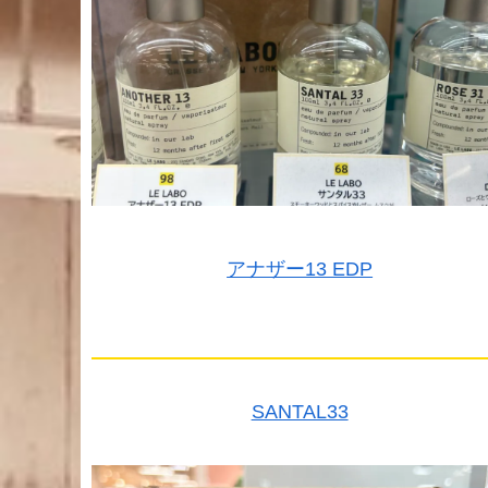
アナザー13 EDP
SANTAL33