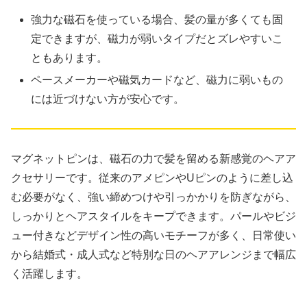
強力な磁石を使っている場合、髪の量が多くても固
定できますが、磁力が弱いタイプだとズレやすいこ
ともあります。
ペースメーカーや磁気カードなど、磁力に弱いもの
には近づけない方が安心です。
マグネットピンは、磁石の力で髪を留める新感覚のヘアア
クセサリーです。従来のアメピンやUピンのように差し込
む必要がなく、強い締めつけや引っかかりを防ぎながら、
しっかりとヘアスタイルをキープできます。パールやビジ
ュー付きなどデザイン性の高いモチーフが多く、日常使い
から結婚式・成人式など特別な日のヘアアレンジまで幅広
く活躍します。