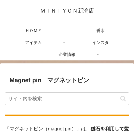
ＭＩＮＩＹＯＮ新潟店
ＨＯＭＥ
香水
アイテム
インスタ
企業情報
Magnet pin マグネットピン
「マグネットピン（magnet pin）」は、
磁石を利用して髪