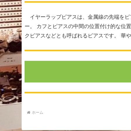
イヤーラップピアスは、金属線の先端をピ
ー。 カフとピアスの中間の位置付け的な位
クピアスなどとも呼ばれるピアスです。 華
ホーム