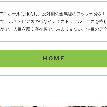
アスホールに挿入し、反対側の金属線のフック部分を耳
置で、ボディピアスの様なインダストリアルピアスを模
やかで、人目を惹く存在感で、あまり見ない、注目のア
ＨＯＭＥ