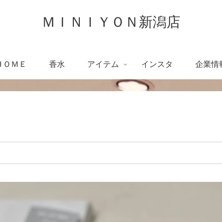
ＭＩＮＩＹＯＮ新潟店
ＨＯＭＥ
香水
アイテム
インスタ
企業情