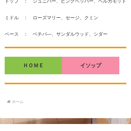
トップ ： ジュニパー、ピンクペッパー、ベルガモット
ミドル ： ローズマリー、セージ、クミン
ベース ： ベチバ―、サンダルウッド、シダー
ＨＯＭＥ
イソップ
ホーム