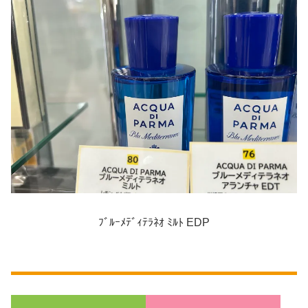
ﾌﾞﾙｰﾒﾃﾞｨﾃﾗﾈｵ ﾐﾙﾄ EDP