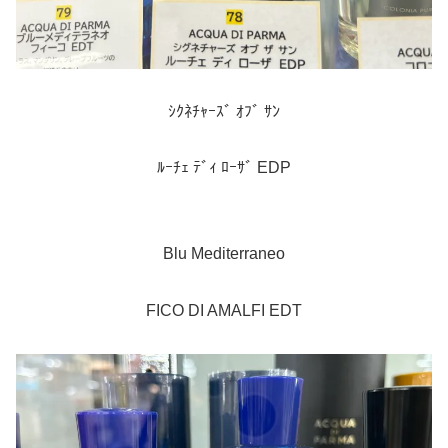
ｼｸﾈﾁｬｰｽﾞ ｵﾌﾞ ｻﾝ
ﾙｰﾁｪ ﾃﾞｨ ﾛｰｻﾞ EDP
Blu Mediterraneo
FICO DI AMALFI EDT