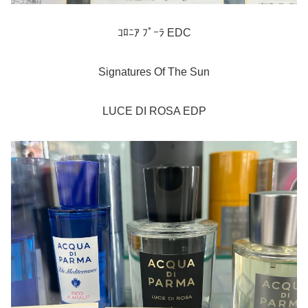
ｺﾛﾆｱ ﾌﾟｰﾗ EDC
Signatures Of The Sun
LUCE DI ROSA EDP