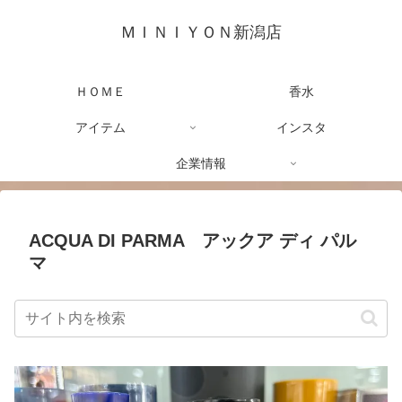
ＭＩＮＩＹＯＮ新潟店
ＨＯＭＥ
香水
アイテム
インスタ
企業情報
ACQUA DI PARMA アックア ディ パル
マ