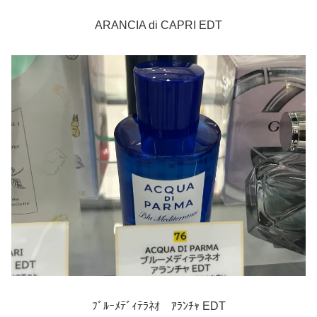
ARANCIA di CAPRI EDT
ﾌﾞﾙｰﾒﾃﾞｨﾃﾗﾈｵ ｱﾗﾝﾁｬ EDT