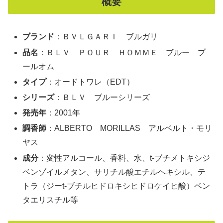
概要
ブランド
：ＢＶＬＧＡＲＩ ブルガリ
品名
：ＢＬＶ ＰＯＵＲ ＨＯＭＭＥ ブルー プ
ールオム
タイプ
：オードトワレ（EDT）
シリーズ
：ＢＬＶ ブルーシリーズ
発売年
：2001年
調香師
：ALBERTO MORILLAS アルベルト・モリ
ヤス
成分
：変性アルコール、香料、水、t-ブチメトキシジ
ベンゾイルメタン、サリチル酸エチルヘキシル、テ
トラ（ジーt-ブチルヒドロキシヒドロケイヒ酸）ベン
タエリスチル等