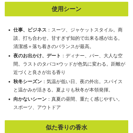
使用シーン
仕事、ビジネス
：スーツ、ジャケットスタイル。商
談、打ち合わせ。甘すぎず知的で出来る感が出る。
清潔感＋落ち着きのバランスが最高。
夜のお出かけ、デート
：ディナー、バー、大人な空
間。ラストのタバコ×ウッドが色気に変わる。距離が
近づくと良さが出る香り
秋冬シーズン
：気温が低い日、夜の外出。スパイス
と温かみが活きる。夏よりも秋冬が本領発揮。
向かないシーン
：真夏の昼間、重たく感じやすい。
スポーツ、アウトドア
似た香りの香水