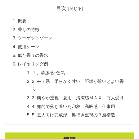
目次
概要
香りの特徴
ターゲットゾーン
使用シーン
似た香りの香水
レイヤリング例
１、清潔感+色気
2. モテ系 柔らかく甘い 距離が近いとよい香
り
3. 爽やか重視 夏用 清潔感ＭＡＸ 万人受け
4. 知的で落ち着いた印象 高級感 仕事用
5. 玄人向け完成形 奥行き重視の３層構造