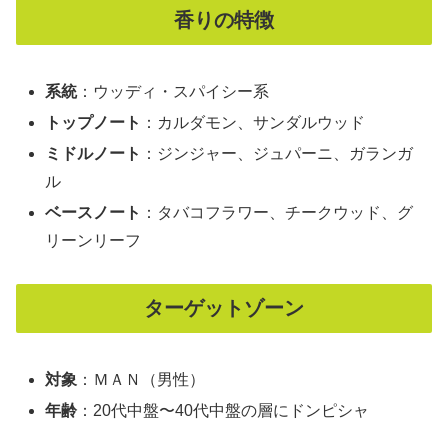
香りの特徴
系統
：ウッディ・スパイシー系
トップノート
：カルダモン、サンダルウッド
ミドルノート
：ジンジャー、ジュパーニ、ガランガ
ル
ベースノート
：タバコフラワー、チークウッド、グ
リーンリーフ
ターゲットゾーン
対象
：ＭＡＮ（男性）
年齢
：20代中盤〜40代中盤の層にドンピシャ