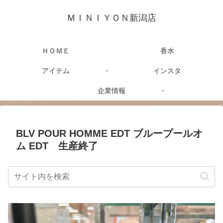
ＭＩＮＩＹＯＮ新潟店
ＨＯＭＥ
香水
アイテム
インスタ
企業情報
BLV POUR HOMME EDT ブループールオ
ム EDT 生産終了