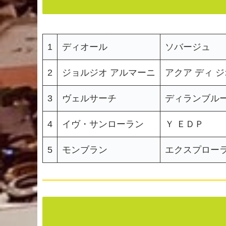
1
ディオール
ソバージュ
2
ジョルジオ アルマーニ
アクア ディ 
3
ヴェルサーチ
ディランブル
4
イヴ・サンローラン
Ｙ ＥＤＰ
5
モンブラン
エクスプロー