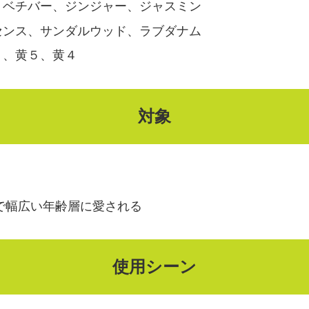
、ベチバー、ジンジャー、ジャスミン
センス、サンダルウッド、ラブダナム
１、黄５、黄４
対象
まで幅広い年齢層に愛される
使用シーン