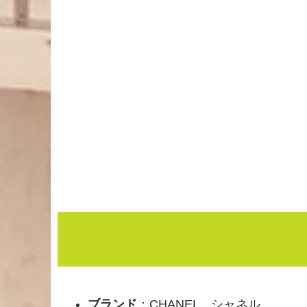
ブランド
：CHANEL シャネル