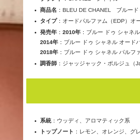
商品名
：BLEU DE CHANEL ブル
タイプ
：オードパルファム（EDP）オ
発売年
：
2010年
：ブルー ドゥ シャネル 
2014年
：ブルー ドゥ シャネル オードパル
2018年
：ブルー ドゥ シャネル パルフ
調香師
：ジャッジャック・ポルジュ（Jacqu
系統
：ウッディ、アロマティック系
トップノート
：レモン、オレンジ、グ