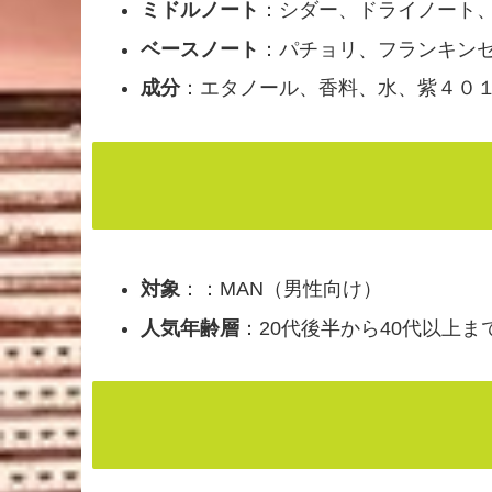
ミドルノート
：シダー、ドライノート
ベースノート
：パチョリ、フランキン
成分
：エタノール、香料、水、紫４０
対象
：：MAN（男性向け）
人気年齢層
：20代後半から40代以上