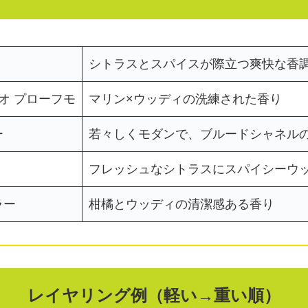
シトラスとスパイスが際立つ爽快な香
ジオ プローフモ
マリン×ウッディの洗練された香り
ー
若々しくモダンで、ブルードシャネル
フレッシュなシトラスにスパイシーウ
ラー
柑橘とウッディの清潔感ある香り
レイヤリング例（軽い→重い順）