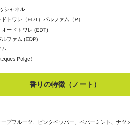
ードゥシャネル
ードトワレ（EDT）パルファム（P）
オードトワレ (EDT)
ファム (EDP)
ァム
es Polge）
香りの特徴（ノート）
レープフルーツ、ピンクペッパー、ペパーミント、ナツ