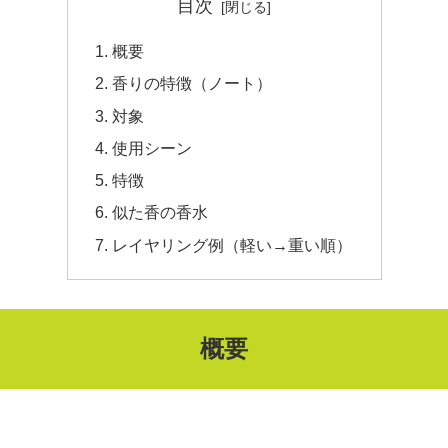
目次
概要
香りの特徴（ノート）
対象
使用シーン
特徴
似た香の香水
レイヤリング例（軽い→重い順）
概要