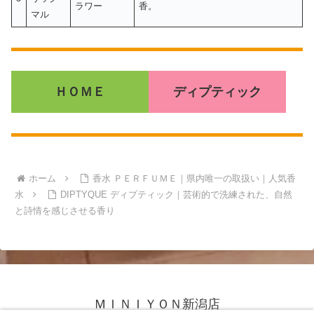
ラワー
香。
マル
ＨＯＭＥ
ディプティック
ホーム
香水 ＰＥＲＦＵＭＥ｜県内唯一の取扱い｜人気香
水
DIPTYQUE ディプティック｜芸術的で洗練された、自然
と詩情を感じさせる香り
ＭＩＮＩＹＯＮ新潟店