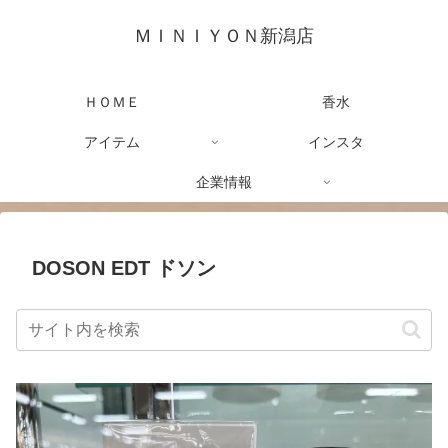
ＭＩＮＩＹＯＮ新潟店
ＨＯＭＥ
香水
アイテム
インスタ
企業情報
DOSON EDT ドソン