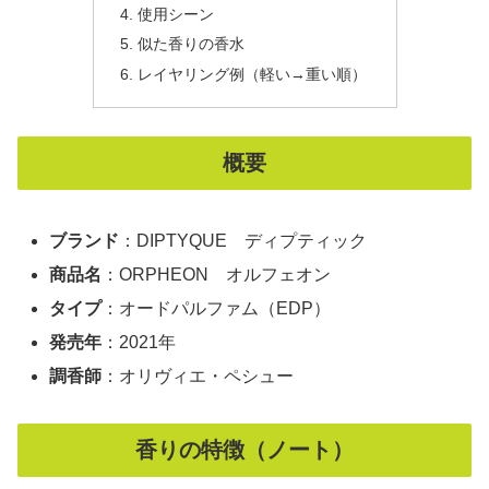
使用シーン
似た香りの香水
レイヤリング例（軽い→重い順）
概要
ブランド
：DIPTYQUE ディプティック
商品名
：ORPHEON オルフェオン
タイプ
：オードパルファム（EDP）
発売年
：2021年
調香師
：オリヴィエ・ペシュー
香りの特徴（ノート）