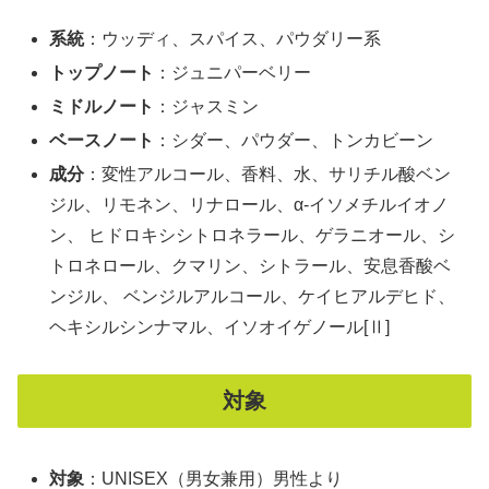
系統
：ウッディ、スパイス、パウダリー系
トップノート
：ジュニパーベリー
ミドルノート
：ジャスミン
ベースノート
：シダー、パウダー、トンカビーン
成分
：変性アルコール、香料、水、サリチル酸ベン
ジル、リモネン、リナロール、α-イソメチルイオノ
ン、 ヒドロキシシトロネラール、ゲラニオール、シ
トロネロール、クマリン、シトラール、安息香酸ベ
ンジル、 ベンジルアルコール、ケイヒアルデヒド、
ヘキシルシンナマル、イソオイゲノール[Ⅱ]
対象
対象
：UNISEX（男女兼用）男性より