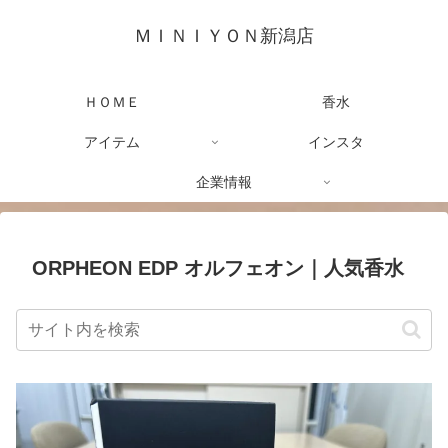
ＭＩＮＩＹＯＮ新潟店
ＨＯＭＥ
香水
アイテム
インスタ
企業情報
ORPHEON EDP オルフェオン｜人気香水