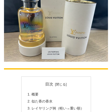
目次
概要
似た香の香水
レイヤリング例（軽い→重い順）