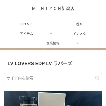
ＭＩＮＩＹＯＮ新潟店
ＨＯＭＥ
香水
アイテム
インスタ
企業情報
LV LOVERS EDP LV ラバーズ