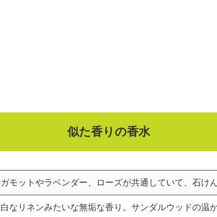
似た香りの香水
ルガモットやラベンダー、ローズが共通していて、石け
っ白なリネンみたいな無垢な香り。サンダルウッドの温