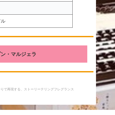
き
アル
ゾン・マルジェラ
情景を香りで再現する、ストーリーテリングフレグランス