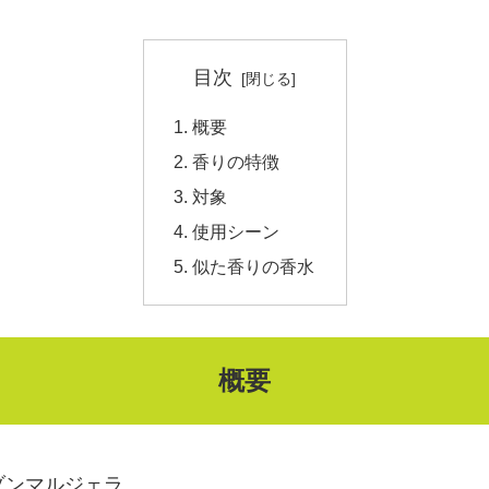
目次
概要
香りの特徴
対象
使用シーン
似た香りの香水
概要
 メゾンマルジェラ