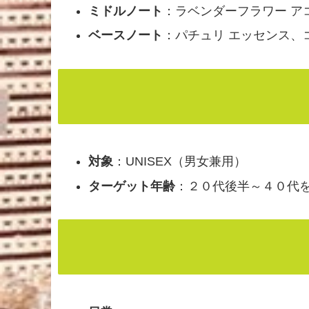
ミドルノート
：ラベンダーフラワー ア
ベースノート
：パチュリ エッセンス、
対象
：UNISEX（男女兼用）
ターゲット年齢
：２０代後半～４０代