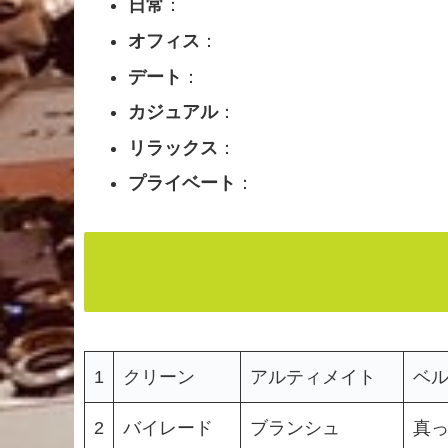
日常
：
オフィス
：
デート
：
カジュアル
：
リラックス
：
プライベート
：
1
クリーン
アルティメイト
ベ
2
バイレード
ブランシュ
真