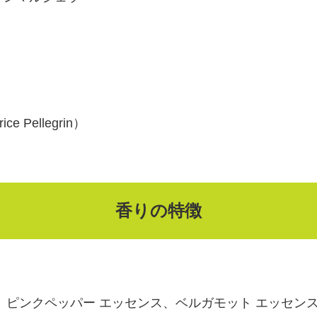
Pellegrin）
香りの特徴
、ピンクペッパー エッセンス、ベルガモット エッセン