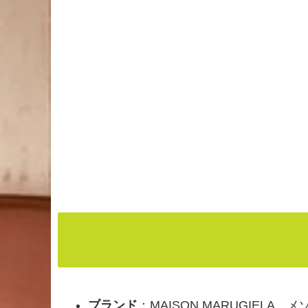
ブランド
：MAISON MARUGIELA