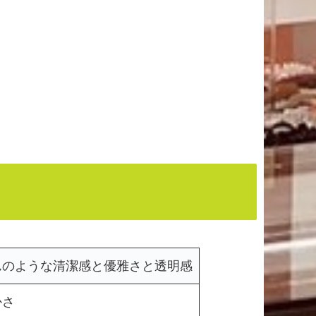
んのような清潔感と優雅さと透明感
かさ