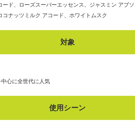
コード、ローズスーパーエッセンス、ジャスミン アブ
ココナッツミルク アコード、ホワイトムスク
対象
を中心に全世代に人気
使用シーン