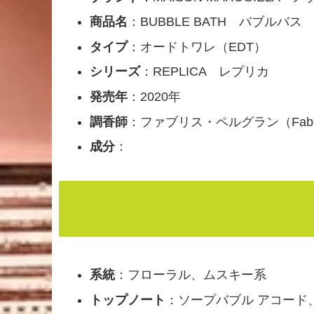
商品名
：BUBBLE BATH バブルバス
タイプ
：オードトワレ（EDT）
シリーズ
：REPLICA レプリカ
発売年
：2020年
調香師
：ファブリス・ペルグラン（Fabrice 
成分
：
系統
：フローラル、ムスキー系
トップノート
：ソープバブル アコード