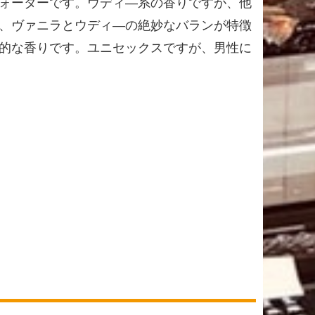
ォーターです。ウディ―系の香りですが、他
、ヴァニラとウディ―の絶妙なバランが特徴
的な香りです。ユニセックスですが、男性に