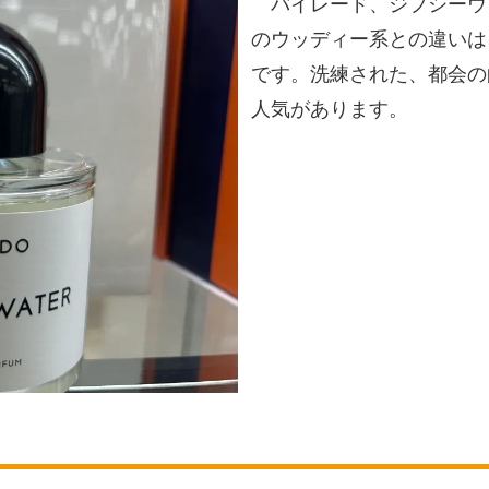
バイレード、ジプシーウ
のウッディー系との違いは
です。洗練された、都会の
人気があります。