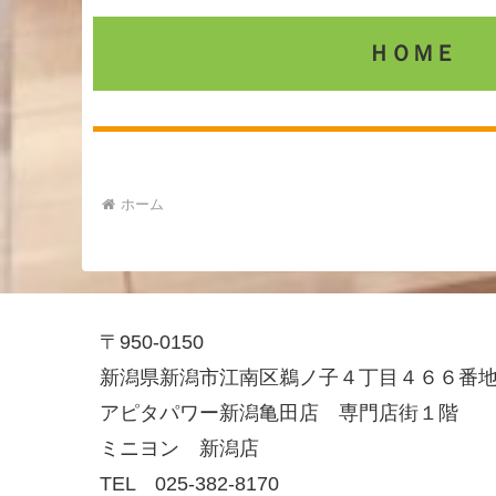
ＨＯＭＥ
ホーム
〒950-0150
新潟県新潟市江南区鵜ノ子４丁目４６６番
アピタパワー新潟亀田店 専門店街１階
ミニヨン 新潟店
TEL 025-382-8170