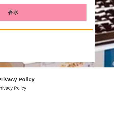
香水
Privacy Policy
rivacy Policy