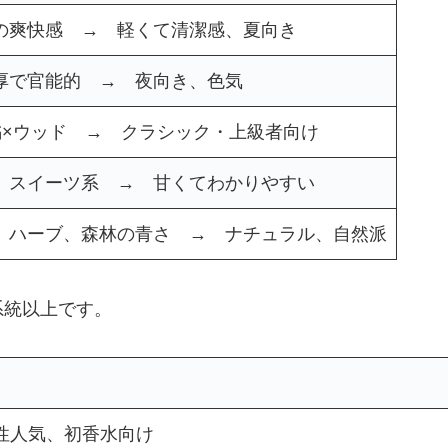
の爽快感 → 軽くて清潔感、夏向き
厚で官能的 → 夜向き、色気
橘×ウッド → クラシック・上級者向け
、スイーツ系 → 甘くてわかりやすい
、ハーブ、森林の青さ → ナチュラル、自然派
系統以上です。
性人気、初香水向け