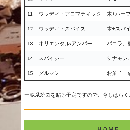
11
ウッディ・アロマティック
木+ハー
12
ウッディ・スパイス
木+スパ
13
オリエンタル/アンバー
バニラ、
14
スパイシー
シナモン
15
グルマン
お菓子、
一覧系統図を貼る予定ですので、今しばらく
ＨＯＭＥ