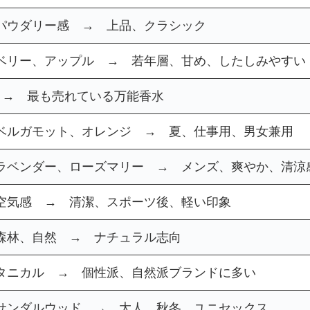
パウダリー感 → 上品、クラシック
ベリー、アップル → 若年層、甘め、したしみやすい
 → 最も売れている万能香水
ベルガモット、オレンジ → 夏、仕事用、男女兼用
ラベンダー、ローズマリー → メンズ、爽やか、清涼
空気感 → 清潔、スポーツ後、軽い印象
森林、自然 → ナチュラル志向
タニカル → 個性派、自然派ブランドに多い
サンダルウッド → 大人、秋冬、ユニセックス