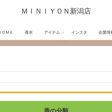
ＭＩＮＩＹＯＮ新潟店
ＨＯＭＥ
香水
アイテム
インスタ
企業情
香の分類