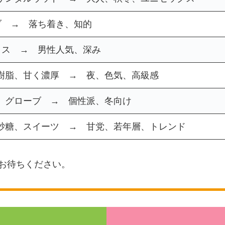
ブ → 落ち着き、知的
イス → 男性人気、深み
樹脂、甘く濃厚 → 夜、色気、高級感
、グローブ → 個性派、冬向け
砂糖、スイーツ → 甘党、若年層、トレンド
お待ちください。