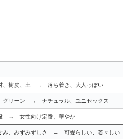
。
材、樹皮、土 → 落ち着き、大人っぽい
、グリーン → ナチュラル、ユニセックス
役 → 女性向け定番、華やか
甘み、みずみずしさ → 可愛らしい、若々しい