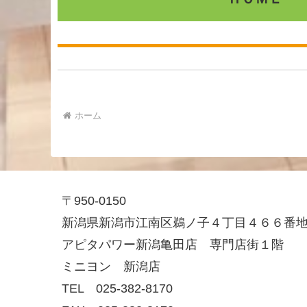
ホーム
〒950-0150
新潟県新潟市江南区鵜ノ子４丁目４６６番
アピタパワー新潟亀田店 専門店街１階
ミニヨン 新潟店
TEL 025-382-8170