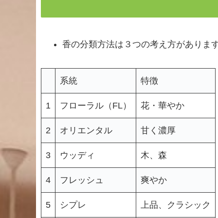
香の分類方法は３つの考え方がありま
系統
特徴
1
フローラル（FL）
花・華やか
2
オリエンタル
甘く濃厚
3
ウッディ
木、森
4
フレッシュ
爽やか
5
シプレ
上品、クラシック