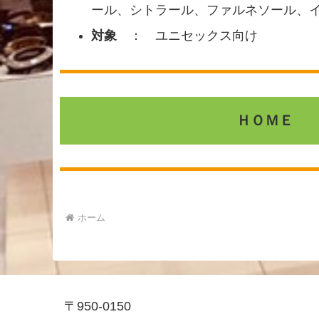
ール、シトラール、ファルネソール、
対象
： ユニセックス向け
ＨＯＭＥ
ホーム
〒950-0150