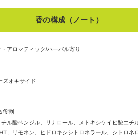
香の構成（ノート）
・アロマティック/ハーバル寄り
ーズオキサイド
る役割
リチル酸ベンジル、リナロール、メトキシケイヒ酸エチル
HT、リモネン、ヒドロキシシトロネラール、シトロネ