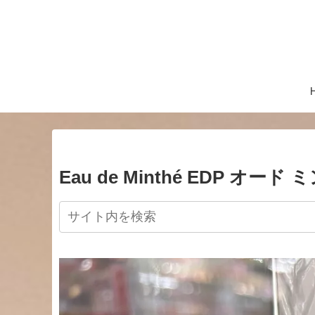
Eau de Minthé EDP オード 