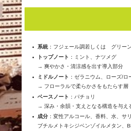
系統
：フジェール調若しくは グリーン
トップノート
：ミント、ナツメグ
→ 爽やかさ・清涼感を出す導入部分
ミドルノート
：ゼラニウム、ローズ/ロ
→ フローラルで柔らかさをもたらす層
ベースノート
：パチョリ
→ 深み・余韻・支えとなる構造を与え
成分
：変性アルコール、香料、水、サ
ブチルメトキシジベンゾイルメタン、B