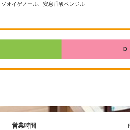
イソオイゲノール、安息香酸ベンジル
Ｄ
営業時間